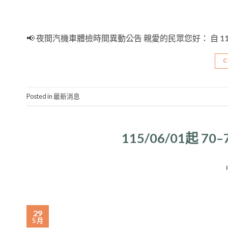
📢 夜間汽機車體檢時間異動公告 親愛的民眾您好： 自
C
Posted in
最新消息
115/06/01起
29
5 月