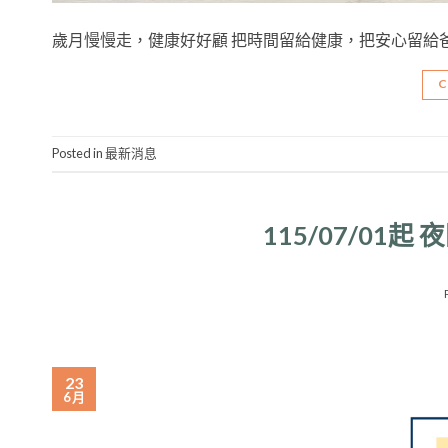
歲月慢慢走，健康好好顧 把時間留給健康，把安心留給
C
Posted in
最新消息
115/07/01
23
6 月