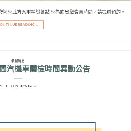
爸爸 ※此方案附精緻餐點 ※為節省您寶貴時間，請提前預約。
ONTINUE READING
→
最新消息
起 夜間汽機車體檢時間異動公告
POSTED ON
2026-06-23