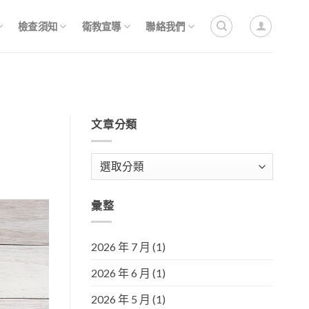
檢查須知
衛教宣導
聯絡我們
文章分類
文
章
分
彙整
類
2026 年 7 月
(1)
2026 年 6 月
(1)
2026 年 5 月
(1)