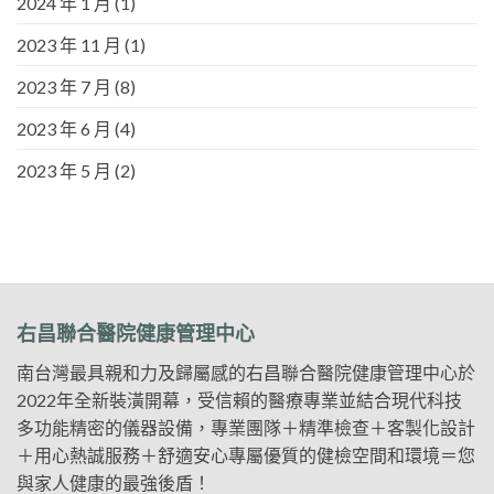
2024 年 1 月
(1)
2023 年 11 月
(1)
2023 年 7 月
(8)
2023 年 6 月
(4)
2023 年 5 月
(2)
右昌聯合醫院健康管理中心
南台灣最具親和力及歸屬感的右昌聯合醫院健康管理中心於
2022年全新裝潢開幕，受信賴的醫療專業並結合現代科技
多功能精密的儀器設備，專業團隊＋精準檢查＋客製化設計
＋用心熱誠服務＋舒適安心專屬優質的健檢空間和環境＝您
與家人健康的最強後盾！