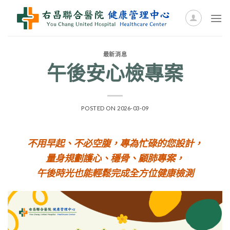
Skip
to
content
最新消息
午後安心檢專案
POSTED ON
2026-03-09
不用早起、不必空腹，專為忙碌的您設計，
量身規劃護心、穩骨、顧肺專案，
午後時光也能輕鬆完成全方位健康檢測