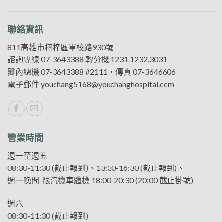
聯絡資訊
811高雄市楠梓區軍校路930號
諮詢專線
07-3643388
轉分機 1231.1232.3031
醫內總機
07-3643388
#2111，傳真 07-3646606
電子郵件
youchang5168@youchanghospital.com
營業時間
週一至週五
08:30-11:30 (截止報到)、13:30-16:30 (截止報到)、
週一晚間-限汽機車體檢 18:00-20:30 (20:00 截止掛號)
週六
08:30-11:30 (截止報到)