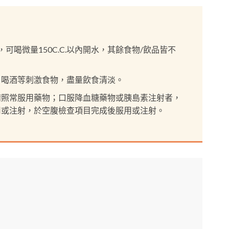
可喝微量150C.C.以內開水，其餘食物/飲品皆不
、喝酒等刺激食物，盡量飲食清淡。
請照常服用藥物；口服降血糖藥物或胰島素注射者，
用或注射，於空腹檢查項目完成後服用或注射。