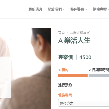
最新消息
關於我們
特色醫療
健檢專案
首頁
/
高端健檢專案
A 樂活人生
加入
「願
望清
專案價 ｜ 4500
單」
1. 預約
2. 日期與時間
進行預約
健檢專案