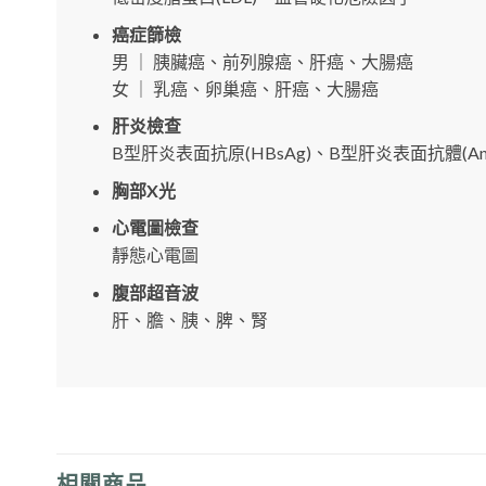
癌症篩檢
男 ｜ 胰臟癌、前列腺癌、肝癌、大腸癌
女 ｜ 乳癌、卵巢癌、肝癌、大腸癌
肝炎檢查
B型肝炎表面抗原(HBsAg)、B型肝炎表面抗體(Anti
胸部X光
心電圖檢查
靜態心電圖
腹部超音波
肝、膽、胰、脾、腎
相關商品