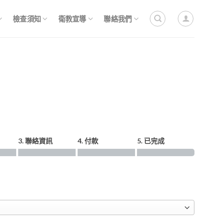
檢查須知
衛教宣導
聯絡我們
3. 聯絡資訊
4. 付款
5. 已完成