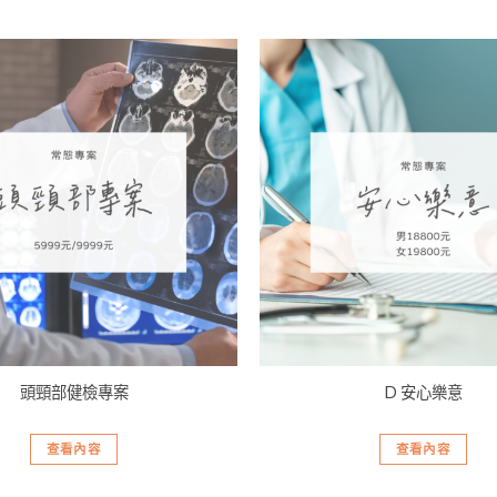
加入
「願
望清
單」
頭頸部健檢專案
D 安心樂意
查看內容
查看內容