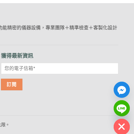
多功能精密的儀器設備，專業團隊＋精準檢查＋客製化設計
獲得最新資訊
CHATY
HIDE
此限。