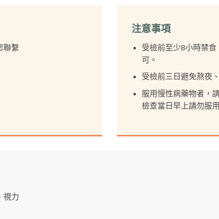
注意事項
您聯繫
受檢前至少8小時禁食，
可。
受檢前三日避免熬夜
服用慢性病藥物者，
檢查當日早上請勿服
、視力