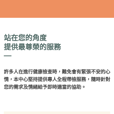
站在您的角度
提供最尊榮的服務
許多人在進行健康檢查時，難免會有緊張不安的心
情，本中心堅持提供專人全程帶檢服務，隨時針對
您的需求及情緒給予即時適當的協助。