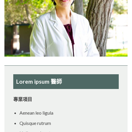
Lorem ipsum 醫師
專業項目
Aenean leo ligula
Quisque rutrum