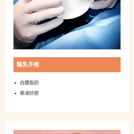
隆乳手術
自體脂肪
果凍矽膠