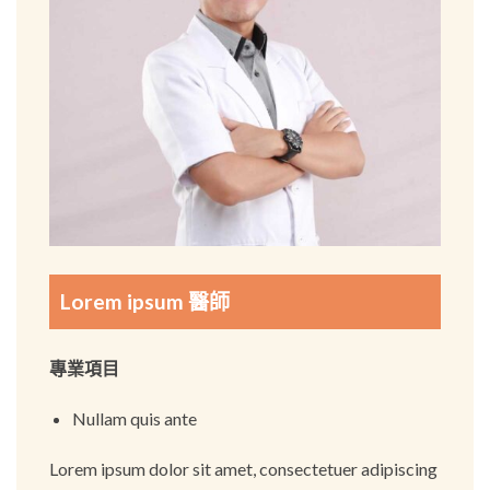
Lorem ipsum 醫師
專業項目
Nullam quis ante
Lorem ipsum dolor sit amet, consectetuer adipiscing