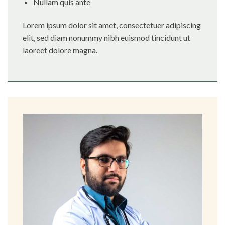
Nullam quis ante
Lorem ipsum dolor sit amet, consectetuer adipiscing
elit, sed diam nonummy nibh euismod tincidunt ut
laoreet dolore magna.