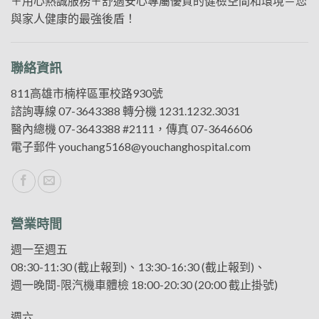
＋用心熱誠服務＋舒適安心專屬優質的健檢空間和環境＝您
與家人健康的最強後盾！
聯絡資訊
811高雄市楠梓區軍校路930號
諮詢專線
07-3643388
轉分機 1231.1232.3031
醫內總機
07-3643388
#2111，傳真 07-3646606
電子郵件
youchang5168@youchanghospital.com
營業時間
週一至週五
08:30-11:30 (截止報到)、13:30-16:30 (截止報到)、
週一晚間-限汽機車體檢 18:00-20:30 (20:00 截止掛號)
週六