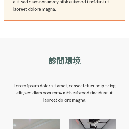
elit, sed diam nonummy nibh euismod tincidunt ut
laoreet dolore magna.
診間環境
Lorem ipsum dolor sit amet, consectetuer adipiscing
elit, sed diam nonummy nibh euismod tincidunt ut
laoreet dolore magna.