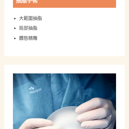
抽脂手術
大範圍抽脂
局部抽脂
體態精雕