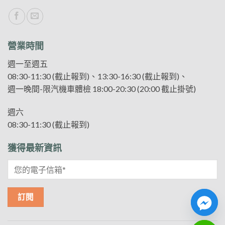
營業時間
週一至週五
08:30-11:30 (截止報到)、13:30-16:30 (截止報到)、
週一晚間-限汽機車體檢 18:00-20:30 (20:00 截止掛號)
週六
08:30-11:30 (截止報到)
獲得最新資訊
CHATY