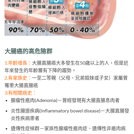
大腸癌的高危險群
1.年齡增長：
大腸直腸癌大多發生在50歲以上的人，但是近
年來發生的年齡層有下降的趨勢。
2.有家族史：
一至二等親（父母、兄弟姐妹或子女）家屬曾
罹患大腸直腸癌
3.有相關病史：
腺瘤性瘜肉(Adenoma)－曾經發現有大腸直腸息肉者
炎性腸道疾病(Inflammatory bowel disease)－大腸直腸發
炎性疾病患者
遺傳性症候群－家族性腺瘤性瘜肉症、遺傳性非瘜肉病