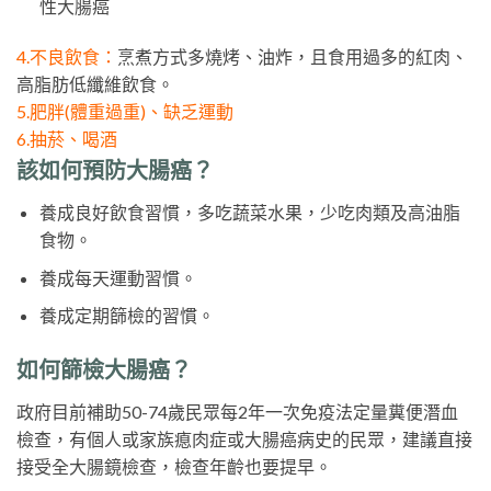
性大腸癌
4.不良飲食：
烹煮方式多燒烤、油炸，且食用過多的紅肉、
高脂肪低纖維飲食。
5.肥胖(體重過重)、缺乏運動
6.抽菸、喝酒
該如何預防大腸癌？
養成良好飲食習慣，多吃蔬菜水果，少吃肉類及高油脂
食物。
養成每天運動習慣。
養成定期篩檢的習慣。
如何篩檢大腸癌？
政府目前補助50-74歲民眾每2年一次免疫法定量糞便潛血
檢查，有個人或家族瘜肉症或大腸癌病史的民眾，建議直接
接受全大腸鏡檢查，檢查年齡也要提早。