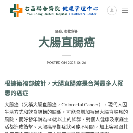
Skip
to
content
癌症
,
衛教宣導
大腸直腸癌
POSTED ON
2023-06-26
根據衛福部統計，大腸直腸癌是台灣最多人罹
患的癌症
大腸癌（又稱大腸直腸癌，Colorectal Cancer），現代人因
生活方式和飲食結構的關係，可能會增加罹患大腸直腸癌的
風險，而好發年齡為50歲以上的族群，對個人健康及家庭生
活都造成衝擊。大腸癌早期症狀可能不明顯，加上容易跟其