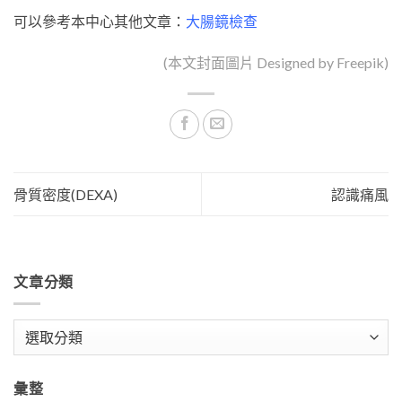
可以參考本中心其他文章：
大腸鏡檢查
(本文封面圖片 Designed by
Freepik
)
骨質密度(DEXA)
認識痛風
文章分類
文
章
分
彙整
類