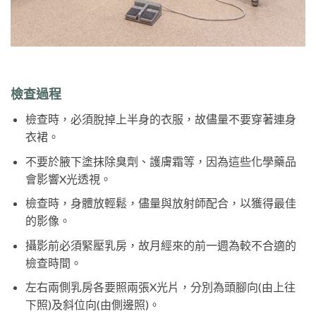
檢查過程
檢查時，必須脫掉上半身的衣服，故儘量不要穿著連身
衣裙。
不要於腋下塗抹除臭劑、護膚霜等，因為這些化學藥品
會影響X光透視。
檢查時，身體放輕鬆，儘量與放射師配合，以獲得最佳
的影像。
攝影前必須緊壓乳房，故月經來的前一週為較不合適的
檢查時間。
左右兩側乳房各要照兩張X光片，分別為頭腳向(由上往
下照)及斜位向(由側邊照)。