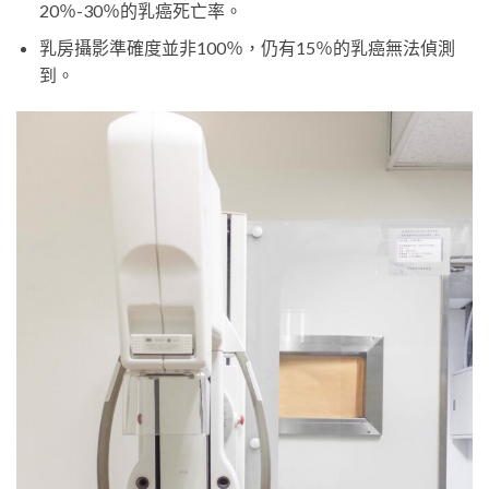
20％-30％的乳癌死亡率。
乳房攝影準確度並非100％，仍有15％的乳癌無法偵測
到。